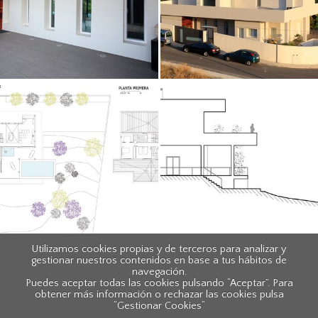
Utilizamos cookies propias y de terceros para analizar y
gestionar nuestros contenidos en base a tus hábitos de
navegación.
Puedes aceptar todas las cookies pulsando “Aceptar”. Para
obtener más información o rechazar las cookies pulsa
“Gestionar Cookies“