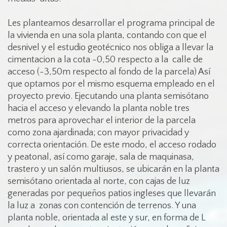
Les planteamos desarrollar el programa principal de
la vivienda en una sola planta, contando con que el
desnivel y el estudio geotécnico nos obliga a llevar la
cimentacion a la cota -0,50 respecto a la calle de
acceso (-3,50m respecto al fondo de la parcela) Así
que optamos por el mismo esquema empleado en el
proyecto previo. Ejecutando una planta semisótano
hacia el acceso y elevando la planta noble tres
metros para aprovechar el interior de la parcela
como zona ajardinada; con mayor privacidad y
correcta orientación. De este modo, el acceso rodado
y peatonal, así como garaje, sala de maquinasa,
trastero y un salón multiusos, se ubicarán en la planta
semisótano orientada al norte, con cajas de luz
generadas por pequeños patios ingleses que llevarán
la luz a zonas con contención de terrenos. Y una
planta noble, orientada al este y sur, en forma de L