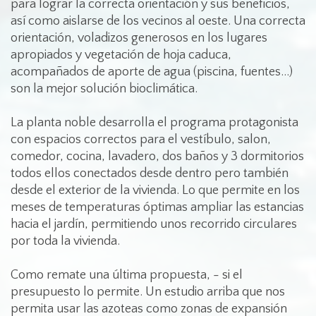
para lograr la correcta orientación y sus beneficios,
así como aislarse de los vecinos al oeste. Una correcta
orientación, voladizos generosos en los lugares
apropiados y vegetación de hoja caduca,
acompañados de aporte de agua (piscina, fuentes...)
son la mejor solución bioclimática.
La planta noble desarrolla el programa protagonista
con espacios correctos para el vestíbulo, salon,
comedor, cocina, lavadero, dos baños y 3 dormitorios
todos ellos conectados desde dentro pero también
desde el exterior de la vivienda. Lo que permite en los
meses de temperaturas óptimas ampliar las estancias
hacia el jardín, permitiendo unos recorrido circulares
por toda la vivienda.
Como remate una última propuesta, - si el
presupuesto lo permite. Un estudio arriba que nos
permita usar las azoteas como zonas de expansión