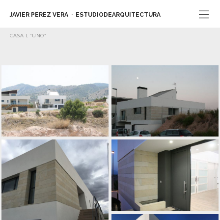
JAVIER PEREZ VERA
ESTUDIODEARQUITECTURA
CASA L "UNO"