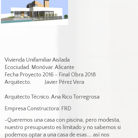
Vivienda Unifamiliar Aislada
Ecociudad. Monóvar. Alicante
Fecha Proyecto 2016 - Final Obra 2018
Arquitecto. Javier Pérez Vera
Arquitecto Técnico. Ana Rico Torregrosa
Empresa Constructora: FRD
-Queremos una casa con piscina, pero modesta,
nuestro presupuesto es limitado y no sabemos si
podemos optar a una casa de esas.... así nos