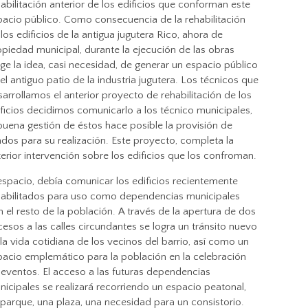
abilitación anterior de los edificios que conforman este
pacio público. Como consecuencia de la rehabilitación
los edificios de la antigua jugutera Rico, ahora de
opiedad municipal, durante la ejecución de las obras
ge la idea, casi necesidad, de generar un espacio público
el antiguo patio de la industria jugutera. Los técnicos que
arrollamos el anterior proyecto de rehabilitación de los
ificios decidimos comunicarlo a los técnico municipales,
buena gestión de éstos hace posible la provisión de
dos para su realización. Este proyecto, completa la
erior intervención sobre los edificios que los confroman.
espacio, debía comunicar los edificios recientemente
habilitados para uso como dependencias municipales
 el resto de la población. A través de la apertura de dos
esos a las calles circundantes se logra un tránsito nuevo
la vida cotidiana de los vecinos del barrio, así como un
pacio emplemático para la población en la celebración
 eventos. El acceso a las futuras dependencias
icipales se realizará recorriendo un espacio peatonal,
 parque, una plaza, una necesidad para un consistorio.