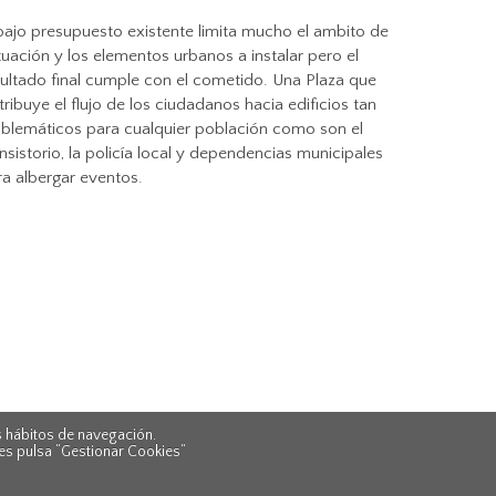
 bajo presupuesto existente limita mucho el ambito de
uación y los elementos urbanos a instalar pero el
sultado final cumple con el cometido. Una Plaza que
tribuye el flujo de los ciudadanos hacia edificios tan
blemáticos para cualquier población como son el
sistorio, la policía local y dependencias municipales
ra albergar eventos.
 hábitos de navegación.
es pulsa “Gestionar Cookies“